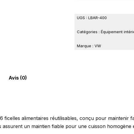
UGS :
LBAR-400
Catégories :
Équipement intéri
Marque :
VW
Avis (0)
 6 ficelles alimentaires réutilisables, conçu pour maintenir 
es assurent un maintien fiable pour une cuisson homogène e