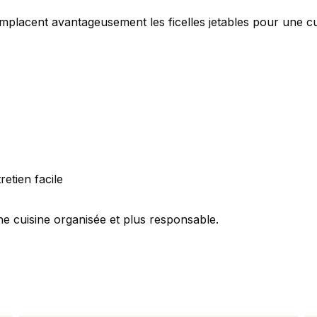
remplacent avantageusement les ficelles jetables pour une cu
retien facile
ne cuisine organisée et plus responsable.