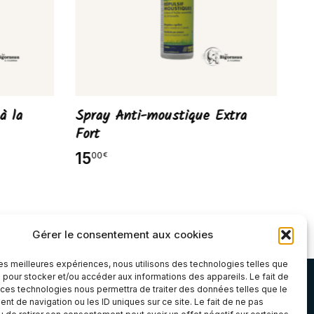
à la
Spray Anti-moustique Extra
Li
Fort
Se
20
15
00
€
11
Gérer le consentement aux cookies
 les meilleures expériences, nous utilisons des technologies telles que
Atelier & Boutique
 pour stocker et/ou accéder aux informations des appareils. Le fait de
 ces technologies nous permettra de traiter des données telles que le
t de navigation ou les ID uniques sur ce site. Le fait de ne pas