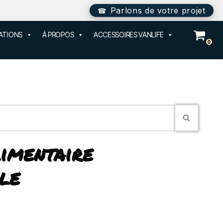
Parlons de votre projet
SATIONS
À PROPOS
ACCESSOIRES VANLIFE
0
limentaire
ble