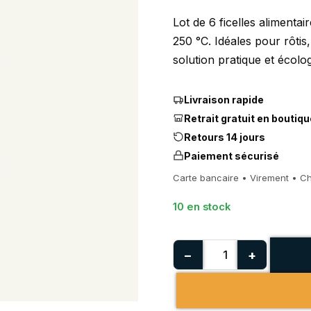
Lot de 6 ficelles alimentai
250 °C. Idéales pour rôtis,
solution pratique et écolo
Livraison rapide
Retrait gratuit en boutiqu
Retours 14 jours
Paiement sécurisé
Carte bancaire • Virement • C
10 en stock
−
+