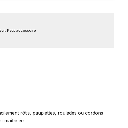
eur
,
Petit accessoire
facilement rôtis, paupiettes, roulades ou cordons
t maîtrisée.