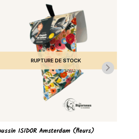
RUPTURE DE STOCK
oussin ISIDOR Amsterdam (fleurs)
Entonno