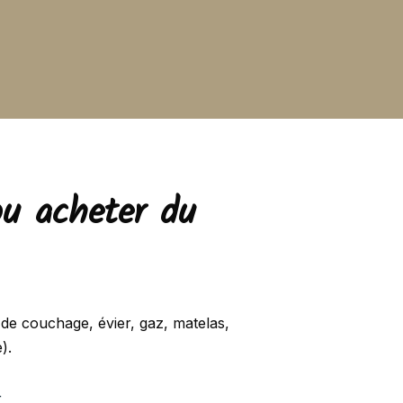
ou acheter du
de couchage, évier, gaz, matelas,
).
r