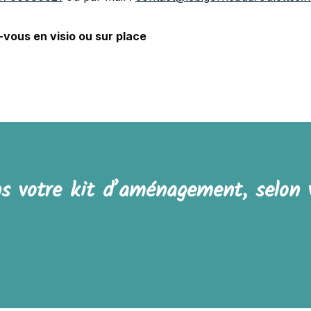
vous en visio ou sur place
 votre kit d’aménagement, selon 