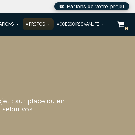
Parlons de votre projet
SATIONS
À PROPOS
ACCESSOIRES VANLIFE
0
et : sur place ou en
 selon vos