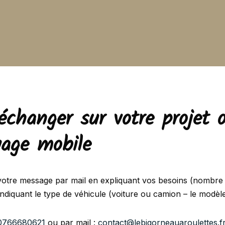
 échanger sur votre projet 
yage mobile
votre message par mail en expliquant vos besoins (nombre 
ndiquant le type de véhicule (voiture ou camion – le modèle
0766680621
ou par mail :
contact@lebigorneauaroulettes.f