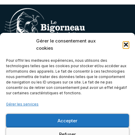
Gérer le consentement aux
cookies
Contact
Pour offrir les meilleures expériences, nous utilisons des
technologies telles que les cookies pour stocker et/ou accéder aux
contact@lebigorneauaroulettes.fr
informations des appareils. Le fait de consentir à ces technologies
nous permettra de traiter des données telles que le comportement
(+33) 07 66 68 06 21
de navigation ou les ID uniques sur ce site. Le fait de ne pas
Atelier & Boutique
consentir ou de retirer son consentement peut avoir un effet négatif
sur certaines caractéristiques et fonctions.
Gérer les services
6E, Zone Artisanale de Bel Orme, 22970 Ploumagoar, Côtes-
d'Armor (Bretagne)
Accepter
Mentions légales
Refuser