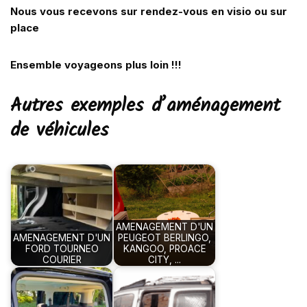
Nous vous recevons sur rendez-vous en visio ou sur
place
Ensemble voyageons plus loin !!!
Autres exemples d’aménagement
de véhicules
AMENAGEMENT D'UN
AMENAGEMENT D'UN
PEUGEOT BERLINGO,
FORD TOURNEO
KANGOO, PROACE
COURIER
CITY, ...