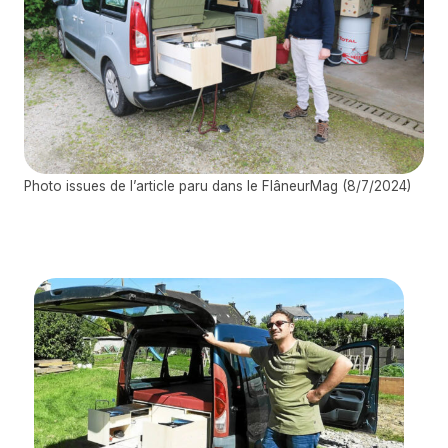
Photo issues de l’article paru dans le FlâneurMag (8/7/2024)