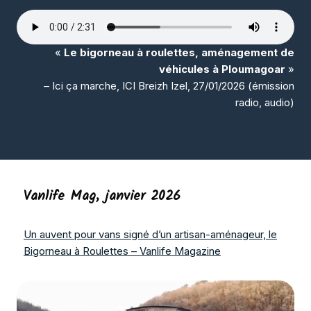
«
Le bigorneau à roulettes, aménagement de
véhicules à Ploumagoar
»
– Ici ça marche, ICI Breizh Izel, 27/01/2026 (
émission
radio
,
audio
)
Vanlife Mag
, janvier 2026
Un auvent pour vans signé d’un artisan-aménageur, le
Bigorneau à Roulettes – Vanlife Magazine