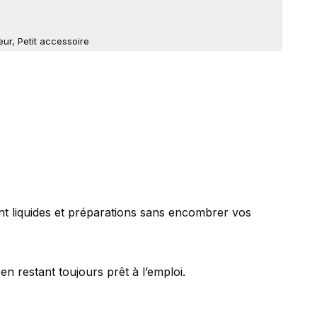
eur
,
Petit accessoire
ent liquides et préparations sans encombrer vos
en restant toujours prêt à l’emploi.