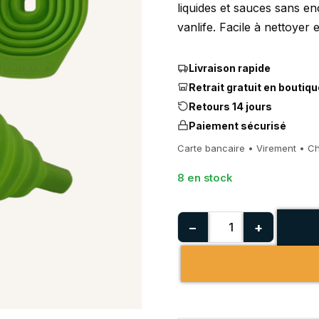
liquides et sauces sans e
vanlife. Facile à nettoyer 
Livraison rapide
Retrait gratuit en boutiqu
Retours 14 jours
Paiement sécurisé
Carte bancaire • Virement • C
8 en stock
−
+