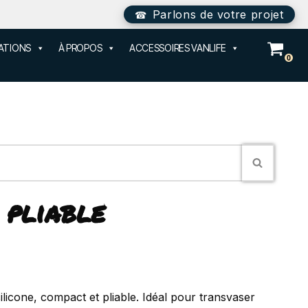
Parlons de votre projet
SATIONS
À PROPOS
ACCESSOIRES VANLIFE
0
 pliable
ilicone, compact et pliable. Idéal pour transvaser