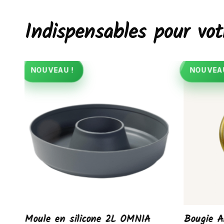
Indispensables pour v
NOUVEAU !
NOUVEAU
IA
Moule en silicone 2L OMNIA
Bougie A