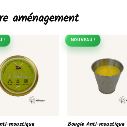
otre aménagement
 !
NOUVEAU !
nti-moustique
Bougie Anti-moustique 