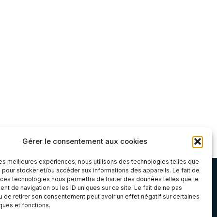
Gérer le consentement aux cookies
 les meilleures expériences, nous utilisons des technologies telles que
Atelier & Boutique
 pour stocker et/ou accéder aux informations des appareils. Le fait de
 ces technologies nous permettra de traiter des données telles que le
t de navigation ou les ID uniques sur ce site. Le fait de ne pas
u de retirer son consentement peut avoir un effet négatif sur certaines
6E, Zone Artisanale de Bel Orme, 22970 Ploumagoar,
iques et fonctions.