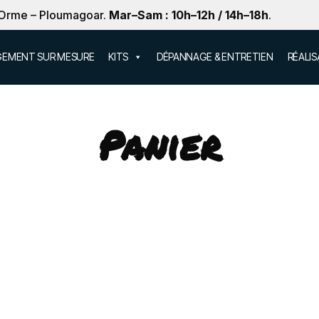
 Orme – Ploumagoar.
Mar–Sam : 10h–12h / 14h–18h
.
EMENT SUR MESURE
KITS
DÉPANNAGE & ENTRETIEN
RÉALI
Panier