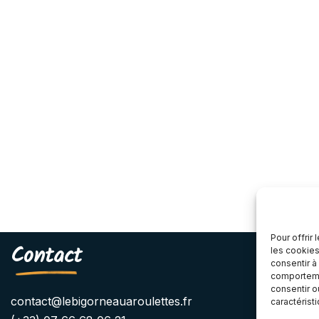
Pour offrir
Contact
les cookies
consentir à
comportemen
consentir o
contact@lebigorneauaroulettes.fr
caractérist