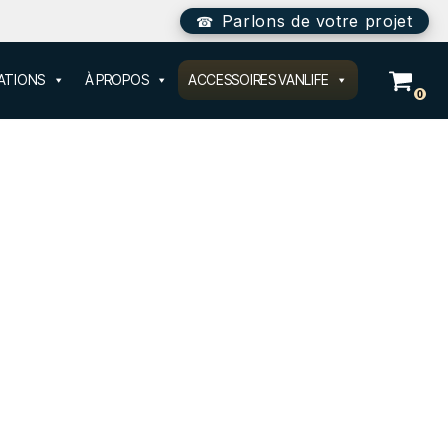
Parlons de votre projet
SATIONS
À PROPOS
ACCESSOIRES VANLIFE
0