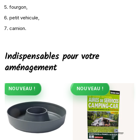
fourgon,
petit vehicule,
camion.
Indispensables pour votre
aménagement
NOUVEAU !
NOUVEAU !