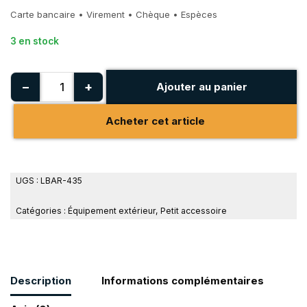
Carte bancaire • Virement • Chèque • Espèces
3 en stock
−
+
Ajouter au panier
Acheter cet article
UGS :
LBAR-435
Catégories :
Équipement extérieur
,
Petit accessoire
Description
Informations complémentaires