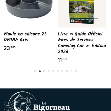
Moule en silicone 2L
Livre « Guide Officiel
OMNIA Gris
Aires de Services
Camping Car » Edition
23
90
€
2026
11
00
€