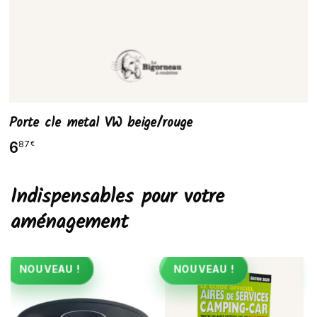
Porte cle metal VW beige/rouge
6
87
€
Indispensables pour votre
aménagement
NOUVEAU !
NOUVEAU !