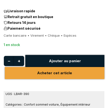
Livraison rapide
Retrait gratuit en boutique
Retours 14 jours
Paiement sécurisé
Carte bancaire • Virement • Chèque • Espèces
1 en stock
−
+
Ajouter au panier
Acheter cet article
UGS :
LBAR-390
Catégories :
Confort sommeil voiture
,
Équipement intérieur