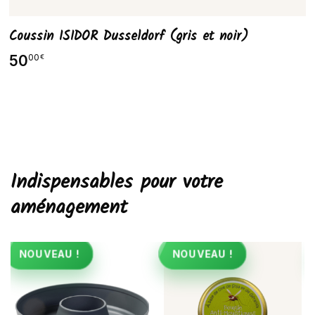
Coussin ISIDOR Dusseldorf (gris et noir)
50
00
€
Indispensables pour votre
aménagement
NOUVEAU !
NOUVEAU !