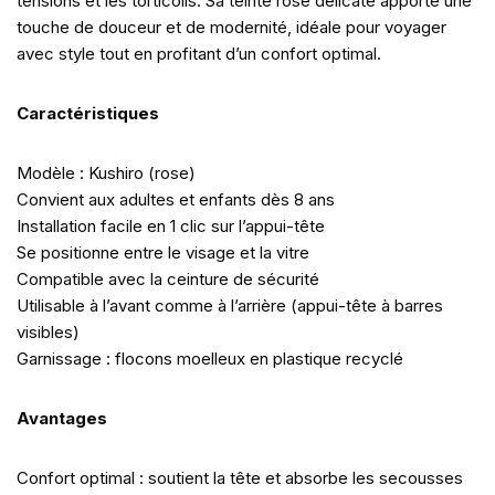
tensions et les torticolis. Sa teinte rose délicate apporte une
touche de douceur et de modernité, idéale pour voyager
avec style tout en profitant d’un confort optimal.
Caractéristiques
Modèle : Kushiro (rose)
Convient aux adultes et enfants dès 8 ans
Installation facile en 1 clic sur l’appui-tête
Se positionne entre le visage et la vitre
Compatible avec la ceinture de sécurité
Utilisable à l’avant comme à l’arrière (appui-tête à barres
visibles)
Garnissage : flocons moelleux en plastique recyclé
Avantages
Confort optimal : soutient la tête et absorbe les secousses