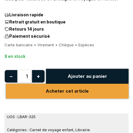
Livraison rapide
Retrait gratuit en boutique
Retours 14 jours
Paiement sécurisé
Carte bancaire • Virement • Chèque • Espèces
8 en stock
−
+
Ajouter au panier
Acheter cet article
UGS :
LBAR-325
Catégories :
Carnet de voyage enfant
,
Librairie