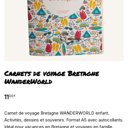
Carnets de voyage Bretagne
WanderWorld
11
00
€
Carnet de voyage Bretagne WANDERWORLD enfant.
Activités, dessins et souvenirs. Format A5 avec autocollants.
Idéal pour vacances en Bretagne et voyages en famille.