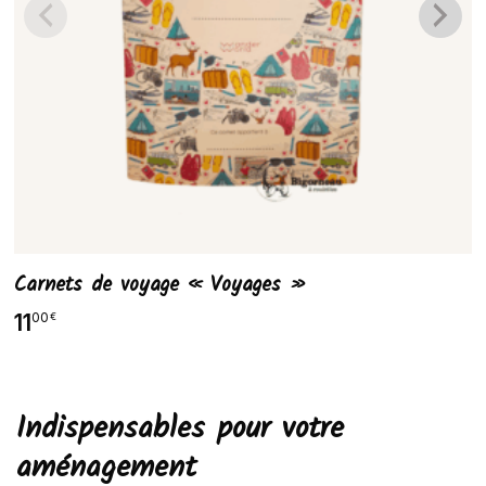
Carnets de voyage « Voyages »
11
00
€
Indispensables pour votre
aménagement