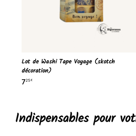
Lot de Washi Tape Voyage (skotch
décoration)
7
25
€
Indispensables pour v