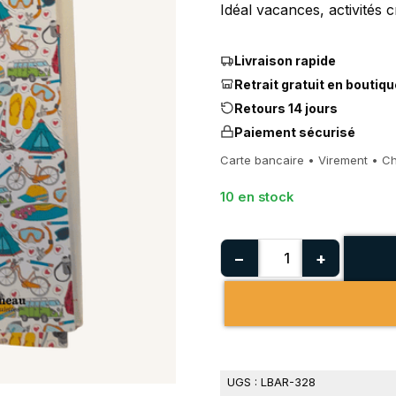
Idéal vacances, activités c
Livraison rapide
Retrait gratuit en boutiqu
Retours 14 jours
Paiement sécurisé
Carte bancaire • Virement • C
10 en stock
−
+
UGS :
LBAR-328