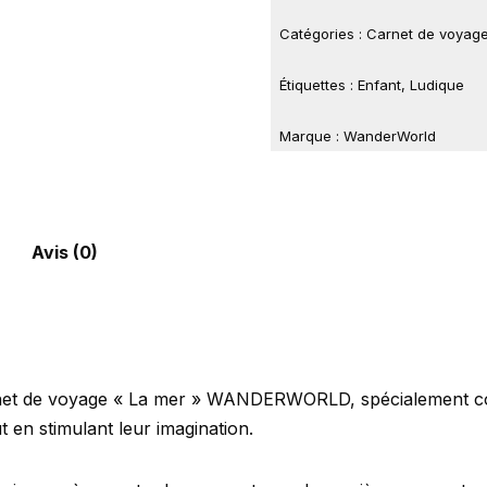
Catégories :
Carnet de voyage
Étiquettes :
Enfant
,
Ludique
Marque :
WanderWorld
Avis (0)
net de voyage « La mer » WANDERWORLD, spécialement conçu 
en stimulant leur imagination.