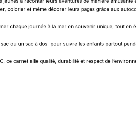
lus jeunes à raconter leurs aventures de manière amusante e
iner, colorier et même décorer leurs pages grâce aux autocol
mer chaque journée à la mer en souvenir unique, tout en éveil
 sac ou un sac à dos, pour suivre les enfants partout pend
, ce carnet allie qualité, durabilité et respect de l’environ