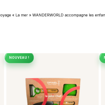
 de voyage « La mer » WANDERWORLD accompagne les enfant
NOUVEAU !