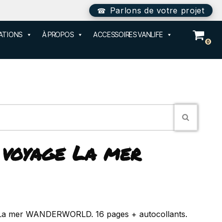
Parlons de votre projet
SATIONS
À PROPOS
ACCESSOIRES VANLIFE
0
 voyage La mer
 La mer WANDERWORLD. 16 pages + autocollants.