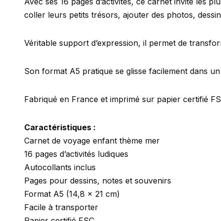
Avec ses 16 pages d’activités, ce carnet invite les p
coller leurs petits trésors, ajouter des photos, dess
Véritable support d’expression, il permet de transfor
Son format A5 pratique se glisse facilement dans un
Fabriqué en France et imprimé sur papier certifié FSC
Caractéristiques :
Carnet de voyage enfant thème mer
16 pages d’activités ludiques
Autocollants inclus
Pages pour dessins, notes et souvenirs
Format A5 (14,8 x 21 cm)
Facile à transporter
Papier certifié FSC