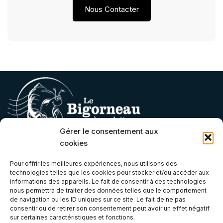
Nous Contacter
Gérer le consentement aux
cookies
Contact
Pour offrir les meilleures expériences, nous utilisons des
technologies telles que les cookies pour stocker et/ou accéder aux
contact@lebigorneauaroulettes.fr
informations des appareils. Le fait de consentir à ces technologies
nous permettra de traiter des données telles que le comportement
(+33) 07 66 68 06 21
de navigation ou les ID uniques sur ce site. Le fait de ne pas
Atelier & Boutique
consentir ou de retirer son consentement peut avoir un effet négatif
sur certaines caractéristiques et fonctions.