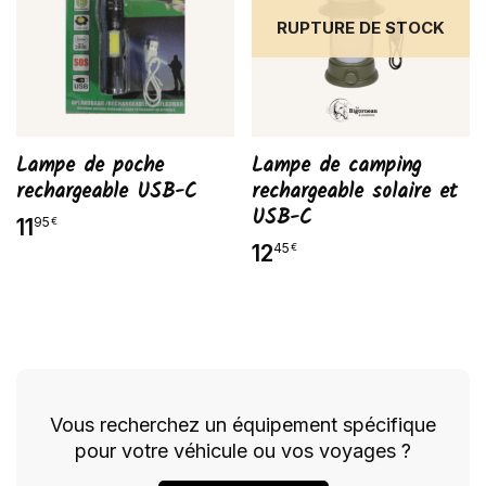
RUPTURE DE STOCK
Lampe de poche
Lampe de camping
rechargeable USB-C
rechargeable solaire et
USB-C
11
95
€
12
45
€
Vous recherchez un équipement spécifique
pour votre véhicule ou vos voyages ?