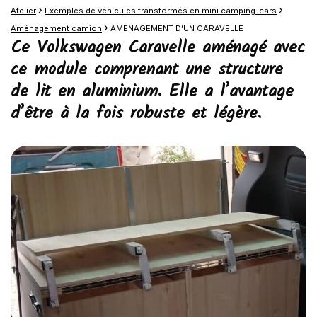
›
›
Atelier
Exemples de véhicules transformés en mini camping-cars
›
Aménagement camion
AMENAGEMENT D’UN CARAVELLE
Ce Volkswagen Caravelle aménagé avec
ce module comprenant une structure
de lit en aluminium. Elle a l’avantage
d’être à la fois robuste et légère.