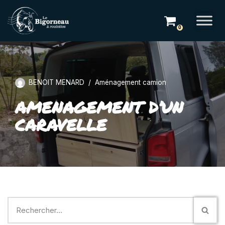
Aller
0
au
contenu
BENOIT MENARD
Aménagement camion
AMENAGEMENT D’UN
CARAVELLE