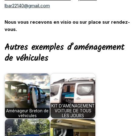
lbar22140@gmail.com
Nous vous recevons en visio ou sur place sur rendez-
vous.
Autres exemples d’aménagement
de véhicules
KIT D'AMÉNAGEMENT
Aménageur Breton de
VOITURE DE TOUS
véhicules
LES JOURS