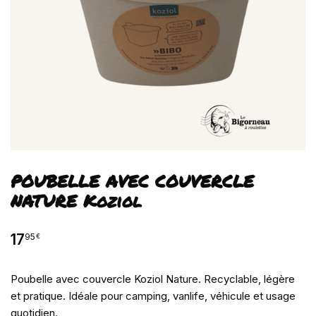
POUBELLE AVEC COUVERCLE
NATURE Koziol
17
95
€
Poubelle avec couvercle Koziol Nature. Recyclable, légère
et pratique. Idéale pour camping, vanlife, véhicule et usage
quotidien.