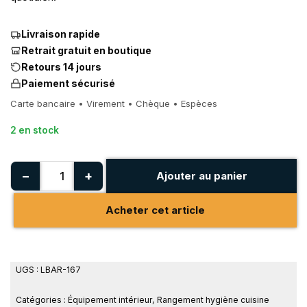
Livraison rapide
Retrait gratuit en boutique
Retours 14 jours
Paiement sécurisé
Carte bancaire • Virement • Chèque • Espèces
2 en stock
−
+
Ajouter au panier
Acheter cet article
UGS :
LBAR-167
Catégories :
Équipement intérieur
,
Rangement hygiène cuisine