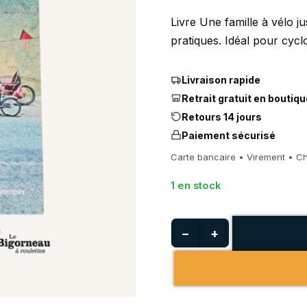
Livre Une famille à vélo j
pratiques. Idéal pour cyc
Livraison rapide
Retrait gratuit en boutiqu
Retours 14 jours
Paiement sécurisé
Carte bancaire • Virement • C
1 en stock
−
+