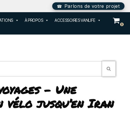
Parlons de votre projet
SATIONS
À PROPOS
ACCESSOIRES VANLIFE
0
 voyages – Une
n vélo jusqu’en Iran