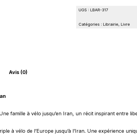
UGS :
LBAR-317
Catégories :
Librairie
,
Livre
Avis (0)
ran
famille à vélo jusqu’en Iran, un récit inspirant entre libe
riple à vélo de l’Europe jusqu’à l’Iran. Une expérience uni