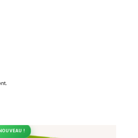
nt.
NOUVEAU !