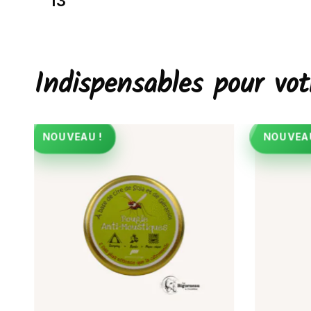
13
Indispensables pour v
NOUVEAU !
NOUVEAU