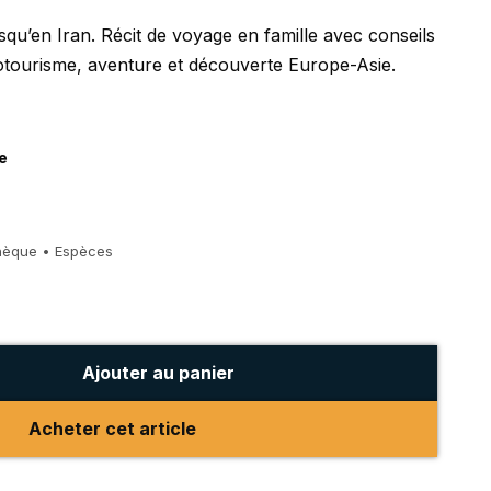
usqu’en Iran. Récit de voyage en famille avec conseils
lotourisme, aventure et découverte Europe-Asie.
e
hèque • Espèces
Ajouter au panier
Acheter cet article