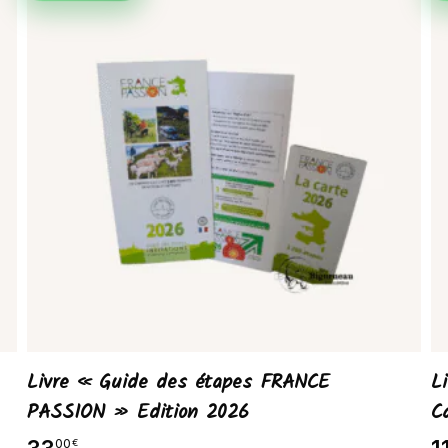
Livre « Guide des étapes FRANCE
L
PASSION » Edition 2026
C
00
€