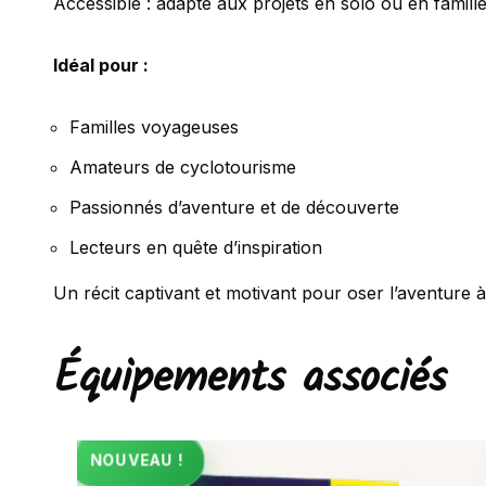
Accessible : adapté aux projets en solo ou en famill
Idéal pour :
Familles voyageuses
Amateurs de cyclotourisme
Passionnés d’aventure et de découverte
Lecteurs en quête d’inspiration
Un récit captivant et motivant pour oser l’aventure 
Équipements associés
NOUVEAU !