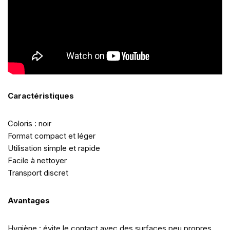
Caractéristiques
Coloris : noir
Format compact et léger
Utilisation simple et rapide
Facile à nettoyer
Transport discret
Avantages
Hygiène : évite le contact avec des surfaces peu propres