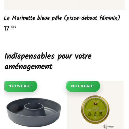
La Marinette bleue pâle (pisse-debout féminin)
17
00
€
Indispensables pour votre
aménagement
NOUVEAU !
NOUVEAU !