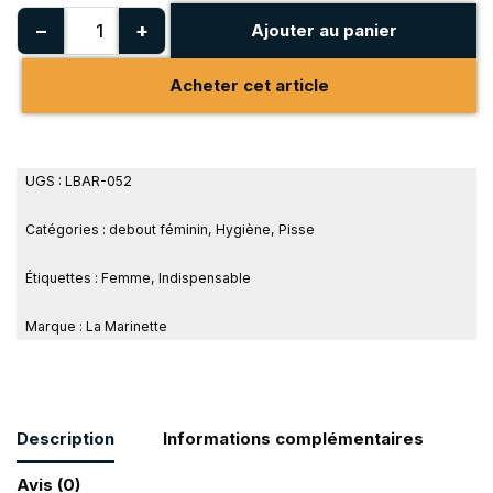
−
+
Ajouter au panier
Acheter cet article
UGS :
LBAR-052
Catégories :
debout féminin
,
Hygiène
,
Pisse
Étiquettes :
Femme
,
Indispensable
Marque :
La Marinette
Description
Informations complémentaires
Avis (0)