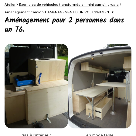
›
›
Atelier
Exemples de véhicules transformés en mini camping-cars
›
Aménagement camion
AMENAGEMENT D’UN VOLKSWAGEN T6
Aménagement pour 2 personnes dans
un T6.
gaz à l’intérieur
en mode table