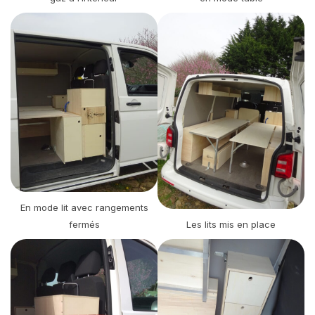
En mode lit avec rangements
fermés
Les lits mis en place