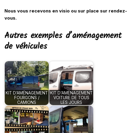
Nous vous recevons en visio ou sur place sur rendez-
vous.
Autres exemples d’aménagement
de véhicules
KIT D’AMÉNAGEMENT
KIT D'AMÉNAGEMENT
FOURGONS /
VOITURE DE TOUS
CAMIONS
LES JOURS