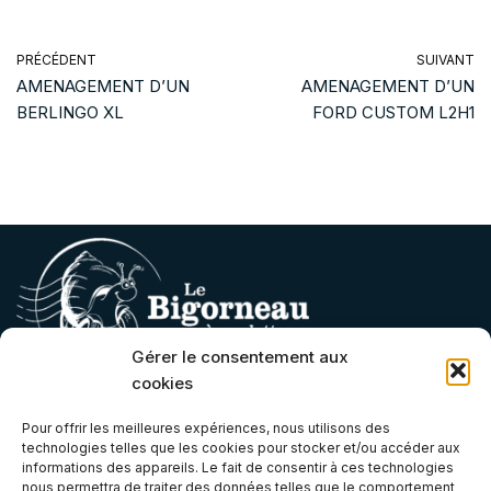
PRÉCÉDENT
SUIVANT
AMENAGEMENT D’UN
AMENAGEMENT D’UN
BERLINGO XL
FORD CUSTOM L2H1
Gérer le consentement aux
cookies
Contact
Pour offrir les meilleures expériences, nous utilisons des
technologies telles que les cookies pour stocker et/ou accéder aux
contact@lebigorneauaroulettes.fr
informations des appareils. Le fait de consentir à ces technologies
nous permettra de traiter des données telles que le comportement